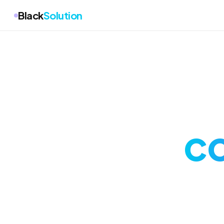
Black
Solution
co