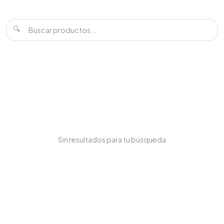
🔍
Sin resultados para tu búsqueda