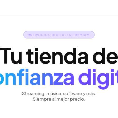
SERVICIOS DIGITALES PREMIUM
Tu tienda de
nfianza digi
Streaming, música, software y más.
Siempre al mejor precio.