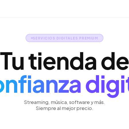
SERVICIOS DIGITALES PREMIUM
Tu tienda de
nfianza digi
Streaming, música, software y más.
Siempre al mejor precio.