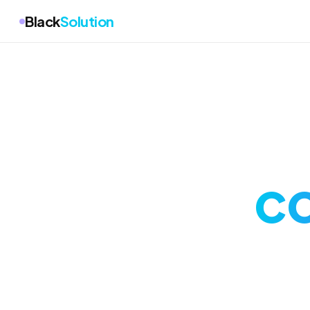
Black
Solution
co