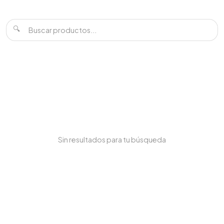
🔍
Sin resultados para tu búsqueda