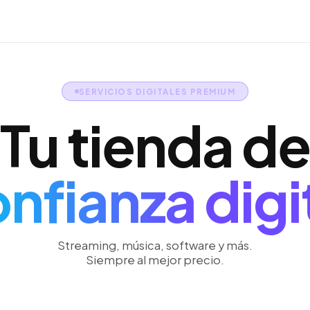
SERVICIOS DIGITALES PREMIUM
Tu tienda de
nfianza digi
Streaming, música, software y más.
Siempre al mejor precio.