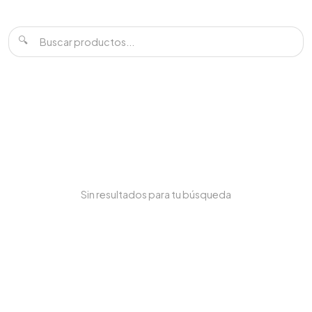
🔍
Sin resultados para tu búsqueda