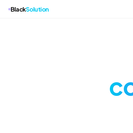
Black
Solution
co