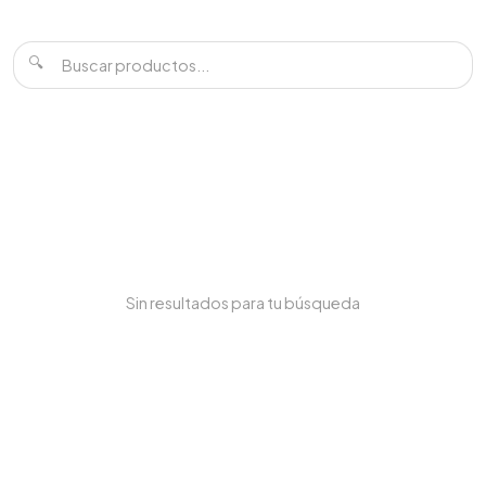
🔍
Sin resultados para tu búsqueda