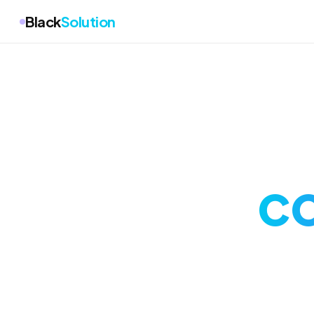
Black
Solution
co