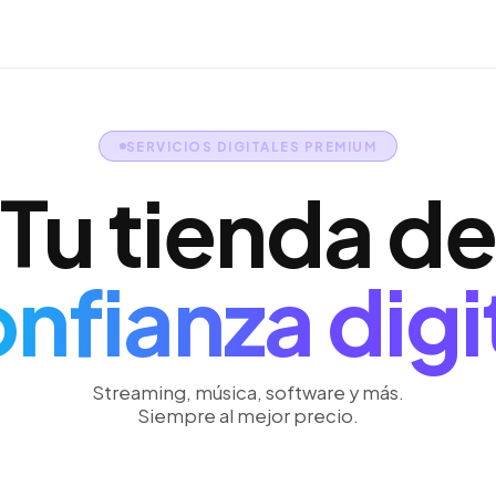
SERVICIOS DIGITALES PREMIUM
Tu tienda de
nfianza digi
Streaming, música, software y más.
Siempre al mejor precio.