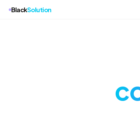
Black
Solution
co