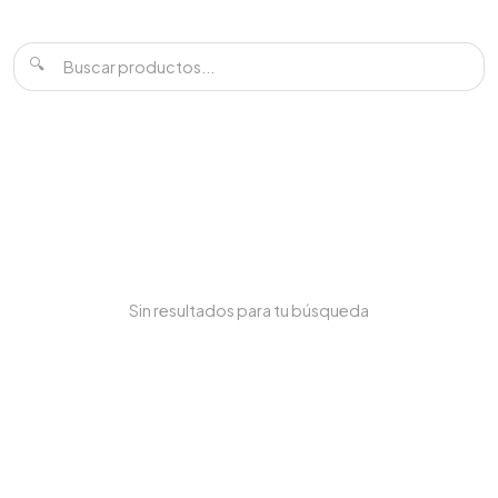
🔍
Sin resultados para tu búsqueda