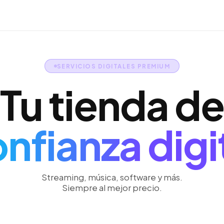
SERVICIOS DIGITALES PREMIUM
Tu tienda de
nfianza digi
Streaming, música, software y más.
Siempre al mejor precio.