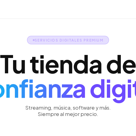
SERVICIOS DIGITALES PREMIUM
Tu tienda de
nfianza digi
Streaming, música, software y más.
Siempre al mejor precio.