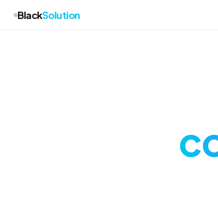
Black
Solution
co