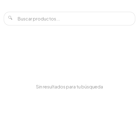
🔍
Sin resultados para tu búsqueda