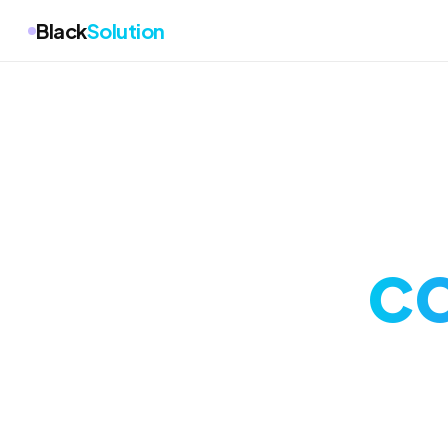
Black
Solution
co