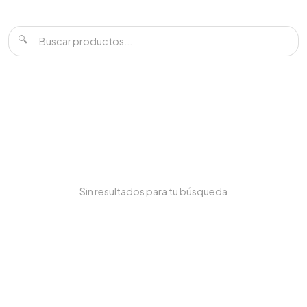
🔍
Sin resultados para tu búsqueda