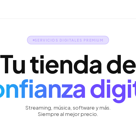
SERVICIOS DIGITALES PREMIUM
Tu tienda de
nfianza digi
Streaming, música, software y más.
Siempre al mejor precio.